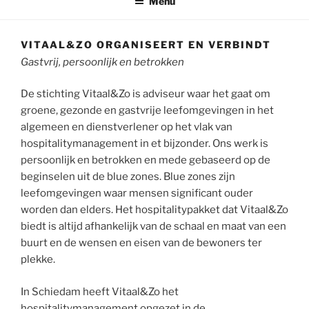
Menu
VITAAL&ZO ORGANISEERT EN VERBINDT
Gastvrij, persoonlijk en betrokken
De stichting Vitaal&Zo is adviseur waar het gaat om
groene, gezonde en gastvrije leefomgevingen in het
algemeen en dienstverlener op het vlak van
hospitalitymanagement in et bijzonder. Ons werk is
persoonlijk en betrokken en mede gebaseerd op de
beginselen uit de blue zones. Blue zones zijn
leefomgevingen waar mensen significant ouder
worden dan elders. Het hospitalitypakket dat Vitaal&Zo
biedt is altijd afhankelijk van de schaal en maat van een
buurt en de wensen en eisen van de bewoners ter
plekke.
In Schiedam heeft Vitaal&Zo het
hospitalitymanagement opgezet in de