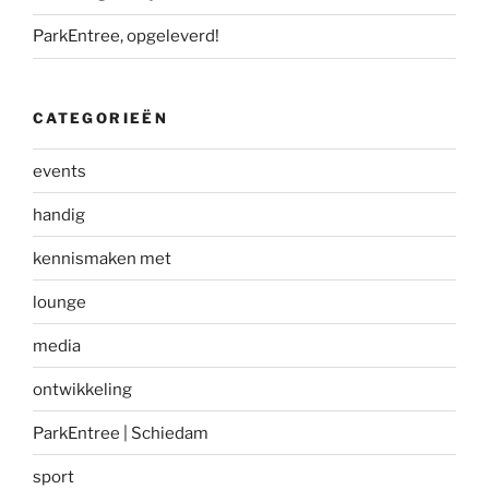
ParkEntree, opgeleverd!
CATEGORIEËN
events
handig
kennismaken met
lounge
media
ontwikkeling
ParkEntree | Schiedam
sport