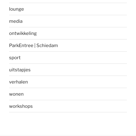
lounge
media
ontwikkeling
ParkEntree | Schiedam
sport
uitstapjes
verhalen
wonen
workshops