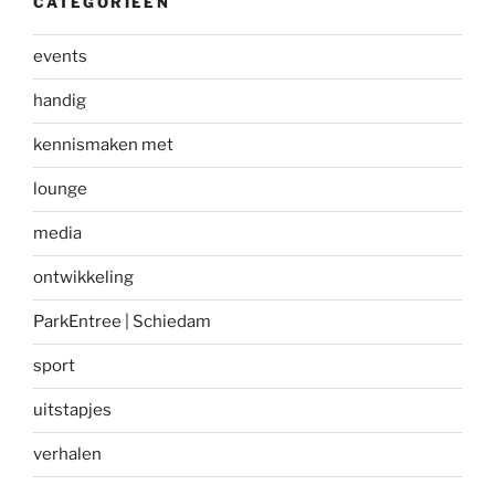
CATEGORIEËN
events
handig
kennismaken met
lounge
media
ontwikkeling
ParkEntree | Schiedam
sport
uitstapjes
verhalen