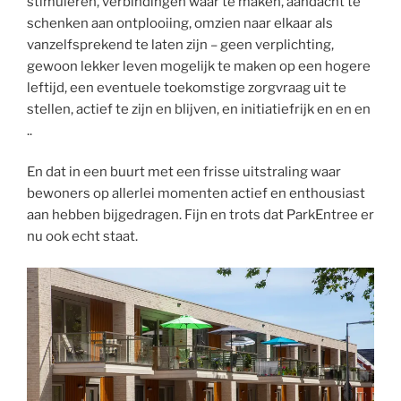
stimuleren, verbindingen waar te maken, aandacht te
schenken aan ontplooiing, omzien naar elkaar als
vanzelfsprekend te laten zijn – geen verplichting,
gewoon lekker leven mogelijk te maken op een hogere
leftijd, een eventuele toekomstige zorgvraag uit te
stellen, actief te zijn en blijven, en initiatiefrijk en en en
..
En dat in een buurt met een frisse uitstraling waar
bewoners op allerlei momenten actief en enthousiast
aan hebben bijgedragen. Fijn en trots dat ParkEntree er
nu ook echt staat.