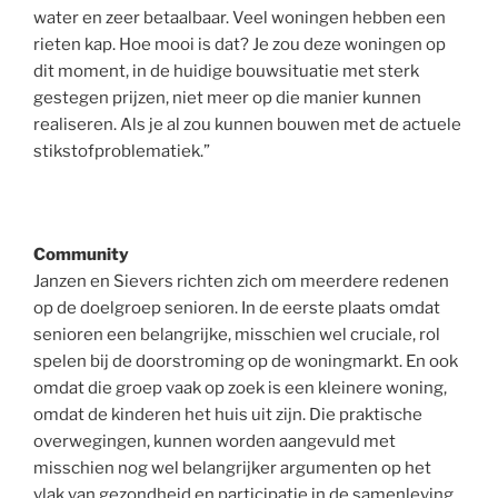
water en zeer betaalbaar. Veel woningen hebben een
rieten kap. Hoe mooi is dat? Je zou deze woningen op
dit moment, in de huidige bouwsituatie met sterk
gestegen prijzen, niet meer op die manier kunnen
realiseren. Als je al zou kunnen bouwen met de actuele
stikstofproblematiek.”
Community
Janzen en Sievers richten zich om meerdere redenen
op de doelgroep senioren. In de eerste plaats omdat
senioren een belangrijke, misschien wel cruciale, rol
spelen bij de doorstroming op de woningmarkt. En ook
omdat die groep vaak op zoek is een kleinere woning,
omdat de kinderen het huis uit zijn. Die praktische
overwegingen, kunnen worden aangevuld met
misschien nog wel belangrijker argumenten op het
vlak van gezondheid en participatie in de samenleving.