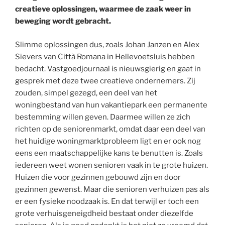
creatieve oplossingen, waarmee de zaak weer in
beweging wordt gebracht.
Slimme oplossingen dus, zoals Johan Janzen en Alex
Sievers van Città Romana in Hellevoetsluis hebben
bedacht. Vastgoedjournaal is nieuwsgierig en gaat in
gesprek met deze twee creatieve ondernemers. Zij
zouden, simpel gezegd, een deel van het
woningbestand van hun vakantiepark een permanente
bestemming willen geven. Daarmee willen ze zich
richten op de seniorenmarkt, omdat daar een deel van
het huidige woningmarktprobleem ligt en er ook nog
eens een maatschappelijke kans te benutten is. Zoals
iedereen weet wonen senioren vaak in te grote huizen.
Huizen die voor gezinnen gebouwd zijn en door
gezinnen gewenst. Maar die senioren verhuizen pas als
er een fysieke noodzaak is. En dat terwijl er toch een
grote verhuisgeneigdheid bestaat onder diezelfde