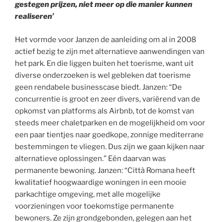
gestegen prijzen, niet meer op die manier kunnen
realiseren’
Het vormde voor Janzen de aanleiding om al in 2008
actief bezig te zijn met alternatieve aanwendingen van
het park. En die liggen buiten het toerisme, want uit
diverse onderzoeken is wel gebleken dat toerisme
geen rendabele businesscase biedt. Janzen: “De
concurrentie is groot en zeer divers, variërend van de
opkomst van platforms als Airbnb, tot de komst van
steeds meer chaletparken en de mogelijkheid om voor
een paar tientjes naar goedkope, zonnige mediterrane
bestemmingen te vliegen. Dus zijn we gaan kijken naar
alternatieve oplossingen.” Eén daarvan was
permanente bewoning. Janzen: “Città Romana heeft
kwalitatief hoogwaardige woningen in een mooie
parkachtige omgeving, met alle mogelijke
voorzieningen voor toekomstige permanente
bewoners. Ze zijn grondgebonden, gelegen aan het