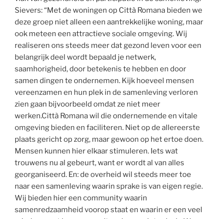
Sievers: “Met de woningen op Città Romana bieden we
deze groep niet alleen een aantrekkelijke woning, maar
ook meteen een attractieve sociale omgeving. Wij
realiseren ons steeds meer dat gezond leven voor een
belangrijk deel wordt bepaald je netwerk,
saamhorigheid, door betekenis te hebben en door
samen dingen te ondernemen. Kijk hoeveel mensen
vereenzamen en hun plek in de samenleving verloren
zien gaan bijvoorbeeld omdat ze niet meer
werken.Città Romana wil die ondernemende en vitale
omgeving bieden en faciliteren. Niet op de allereerste
plaats gericht op zorg, maar gewoon op het ertoe doen.
Mensen kunnen hier elkaar stimuleren. Iets wat
trouwens nu al gebeurt, want er wordt al van alles
georganiseerd. En: de overheid wil steeds meer toe
naar een samenleving waarin sprake is van eigen regie.
Wij bieden hier een community waarin
samenredzaamheid voorop staat en waarin er een veel