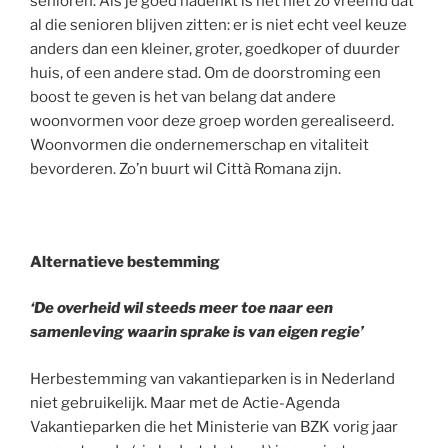
senioren. Als je goed nadenkt is het niet zo vreemd dat
al die senioren blijven zitten: er is niet echt veel keuze
anders dan een kleiner, groter, goedkoper of duurder
huis, of een andere stad. Om de doorstroming een
boost te geven is het van belang dat andere
woonvormen voor deze groep worden gerealiseerd.
Woonvormen die ondernemerschap en vitaliteit
bevorderen. Zo’n buurt wil Città Romana zijn.
Alternatieve bestemming
‘De overheid wil steeds meer toe naar een
samenleving waarin sprake is van eigen regie’
Herbestemming van vakantieparken is in Nederland
niet gebruikelijk. Maar met de Actie-Agenda
Vakantieparken die het Ministerie van BZK vorig jaar