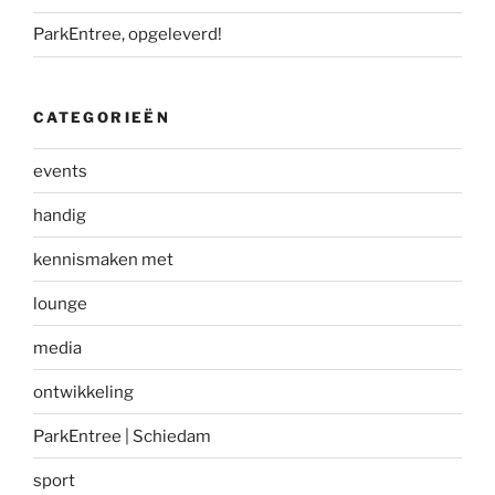
ParkEntree, opgeleverd!
CATEGORIEËN
events
handig
kennismaken met
lounge
media
ontwikkeling
ParkEntree | Schiedam
sport