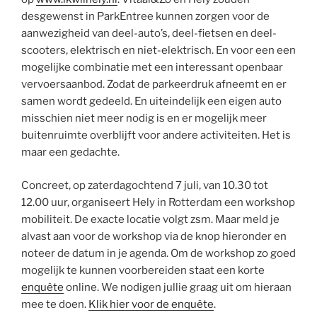
desgewenst in ParkEntree kunnen zorgen voor de
aanwezigheid van deel-auto’s, deel-fietsen en deel-
scooters, elektrisch en niet-elektrisch. En voor een een
mogelijke combinatie met een interessant openbaar
vervoersaanbod. Zodat de parkeerdruk afneemt en er
samen wordt gedeeld. En uiteindelijk een eigen auto
misschien niet meer nodig is en er mogelijk meer
buitenruimte overblijft voor andere activiteiten. Het is
maar een gedachte.
Concreet, op zaterdagochtend 7 juli, van 10.30 tot
12.00 uur, organiseert Hely in Rotterdam een workshop
mobiliteit. De exacte locatie volgt zsm. Maar meld je
alvast aan voor de workshop via de knop hieronder en
noteer de datum in je agenda. Om de workshop zo goed
mogelijk te kunnen voorbereiden staat een korte
enquête
online. We nodigen jullie graag uit om hieraan
mee te doen.
Klik hier voor de enquête
.