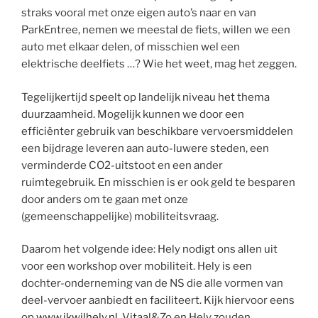
straks vooral met onze eigen auto’s naar en van
ParkEntree, nemen we meestal de fiets, willen we een
auto met elkaar delen, of misschien wel een
elektrische deelfiets …? Wie het weet, mag het zeggen.
Tegelijkertijd speelt op landelijk niveau het thema
duurzaamheid. Mogelijk kunnen we door een
efficiënter gebruik van beschikbare vervoersmiddelen
een bijdrage leveren aan auto-luwere steden, een
verminderde CO2-uitstoot en een ander
ruimtegebruik. En misschien is er ook geld te besparen
door anders om te gaan met onze
(gemeenschappelijke) mobiliteitsvraag.
Daarom het volgende idee: Hely nodigt ons allen uit
voor een workshop over mobiliteit. Hely is een
dochter-onderneming van de NS die alle vormen van
deel-vervoer aanbiedt en faciliteert. Kijk hiervoor eens
op
www.ikwilhely.nl
. Vitaal&Zo en Hely zouden