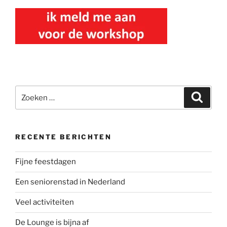
Zoeken
Zoeke
naar:
RECENTE BERICHTEN
Fijne feestdagen
Een seniorenstad in Nederland
Veel activiteiten
De Lounge is bijna af