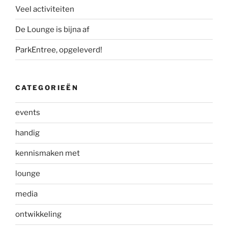
Veel activiteiten
De Lounge is bijna af
ParkEntree, opgeleverd!
CATEGORIEËN
events
handig
kennismaken met
lounge
media
ontwikkeling