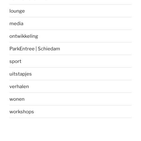
lounge
media
ontwikkeling
ParkEntree | Schiedam
sport
uitstapjes
verhalen
wonen
workshops