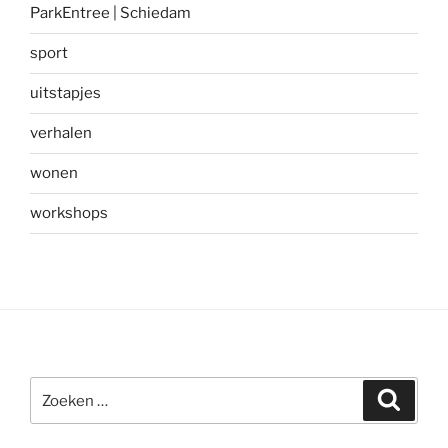
ParkEntree | Schiedam
sport
uitstapjes
verhalen
wonen
workshops
Zoeken
Zoeke
naar: