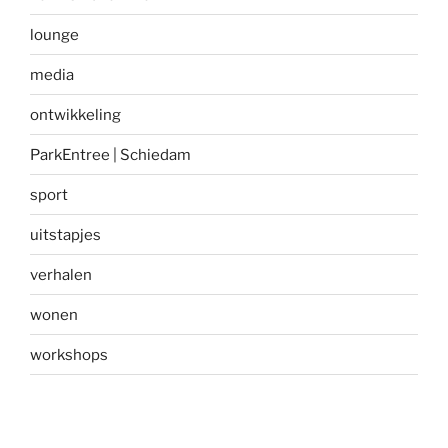
lounge
media
ontwikkeling
ParkEntree | Schiedam
sport
uitstapjes
verhalen
wonen
workshops