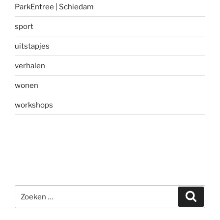
ParkEntree | Schiedam
sport
uitstapjes
verhalen
wonen
workshops
Zoeken
Zoeke
naar: