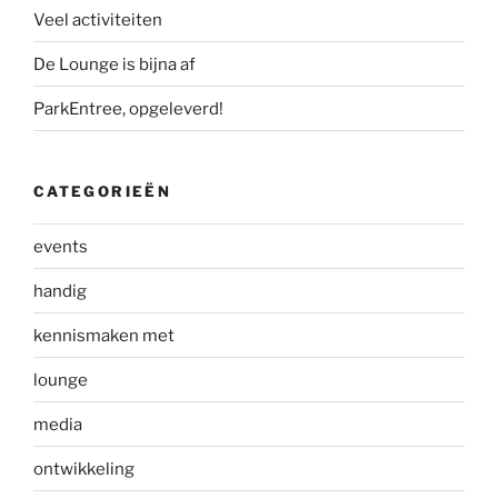
Veel activiteiten
De Lounge is bijna af
ParkEntree, opgeleverd!
CATEGORIEËN
events
handig
kennismaken met
lounge
media
ontwikkeling