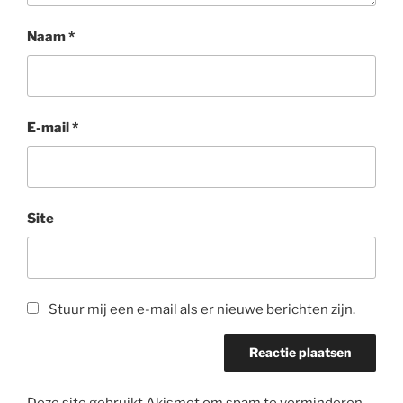
Naam
*
E-mail
*
Site
Stuur mij een e-mail als er nieuwe berichten zijn.
Deze site gebruikt Akismet om spam te verminderen.