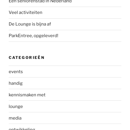
Een seniorenstad in Nederland
Veel activiteiten
De Lounge is bijna af
ParkEntree, opgeleverd!
CATEGORIEËN
events
handig
kennismaken met
lounge
media
ontwikkeling