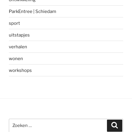
ParkEntree | Schiedam
sport
uitstapjes
verhalen
wonen
workshops
Zoeken
Zoeke
naar: