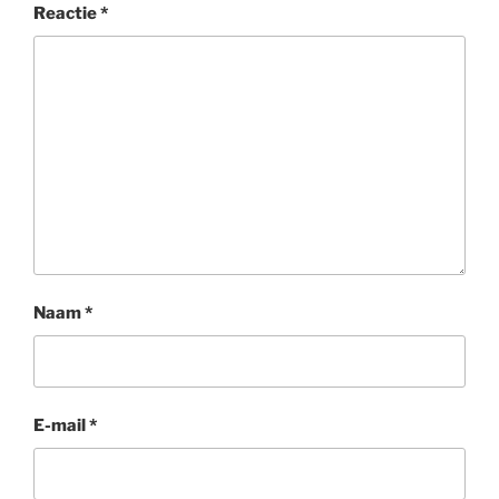
Reactie
*
Naam
*
E-mail
*