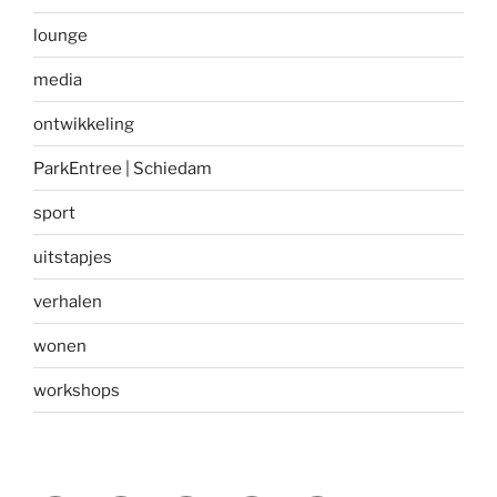
lounge
media
ontwikkeling
ParkEntree | Schiedam
sport
uitstapjes
verhalen
wonen
workshops