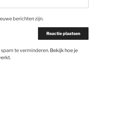
ieuwe berichten zijn.
m spam te verminderen.
Bekijk hoe je
werkt
.