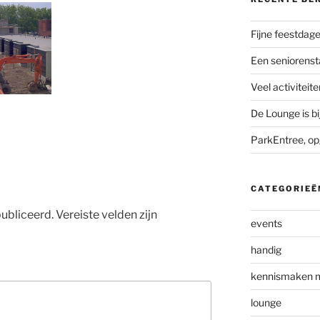
Fijne feestdag
Een seniorenst
Veel activiteite
De Lounge is bi
ParkEntree, op
CATEGORIEË
ubliceerd.
Vereiste velden zijn
events
handig
kennismaken 
lounge