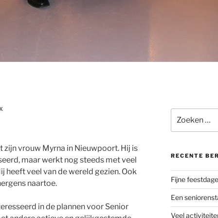
X
Zoeken
naar:
zijn vrouw Myrna in Nieuwpoort. Hij is
RECENTE BE
asseerd, maar werkt nog steeds met veel
ij heeft veel van de wereld gezien. Ook
Fijne feestdag
 nergens naartoe.
Een seniorenst
teresseerd in de plannen voor Senior
Veel activiteite