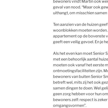
bewoners vindt Martin ook wens
geval van nood. “Maar ook gew
uithangt, om misschien samen 
Ten aanzien van de huizen geef
woonblokken moeten worden. We
appartement op de bovenste ver
geeft een veilig gevoel. En je
Als het even kan moet Senior Sm
met een behoorlijk aantal huizen
moeten ook vanaf het eerste 
ontmoetingsfaciliteiten zijn.
bewoners van buiten Senior Sm
betreft wel, mits zij het ook g
samen dingen te doen. Wel gel
geen zorg hebben voor hun omg
bewoners zelf: respect is zeke
omgangsvormen”.