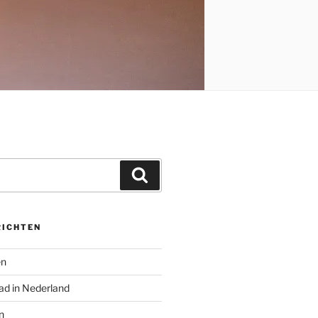
Zoeken
RICHTEN
en
ad in Nederland
n