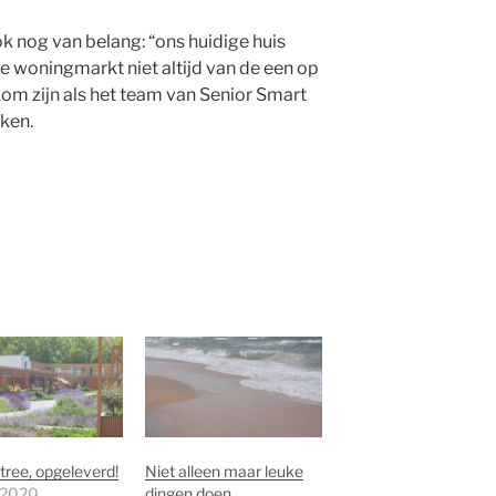
 ook nog van belang: “ons huidige huis
ge woningmarkt niet altijd van de een op
om zijn als het team van Senior Smart
ken.
ree, opgeleverd!
Niet alleen maar leuke
, 2020
dingen doen