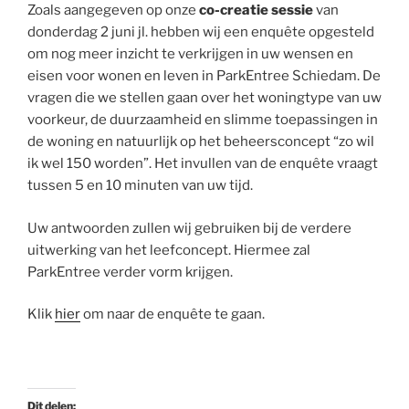
Zoals aangegeven op onze
co-creatie sessie
van
donderdag 2 juni jl. hebben wij een enquête opgesteld
om nog meer inzicht te verkrijgen in uw wensen en
eisen voor wonen en leven in ParkEntree Schiedam. De
vragen die we stellen gaan over het woningtype van uw
voorkeur, de duurzaamheid en slimme toepassingen in
de woning en natuurlijk op het beheersconcept “zo wil
ik wel 150 worden”. Het invullen van de enquête vraagt
tussen 5 en 10 minuten van uw tijd.
Uw antwoorden zullen wij gebruiken bij de verdere
uitwerking van het leefconcept. Hiermee zal
ParkEntree verder vorm krijgen.
Klik
hier
om naar de enquête te gaan.
Dit delen: