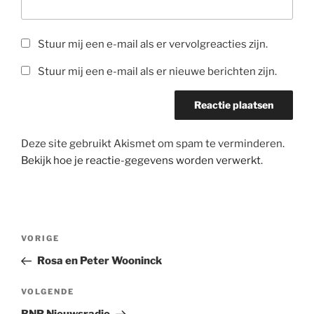
Stuur mij een e-mail als er vervolgreacties zijn.
Stuur mij een e-mail als er nieuwe berichten zijn.
Deze site gebruikt Akismet om spam te verminderen.
Bekijk hoe je reactie-gegevens worden verwerkt
.
Berichtnavigatie
Vorig
VORIGE
bericht
Rosa en Peter Wooninck
Volgend
VOLGENDE
bericht
BNR Nieuwsradio