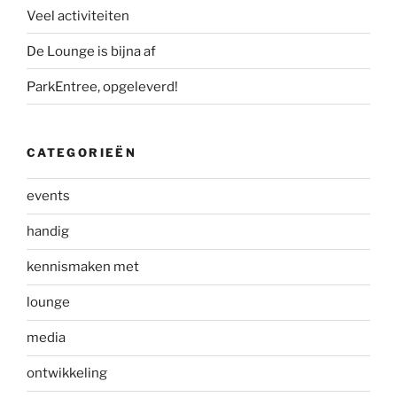
Veel activiteiten
De Lounge is bijna af
ParkEntree, opgeleverd!
CATEGORIEËN
events
handig
kennismaken met
lounge
media
ontwikkeling