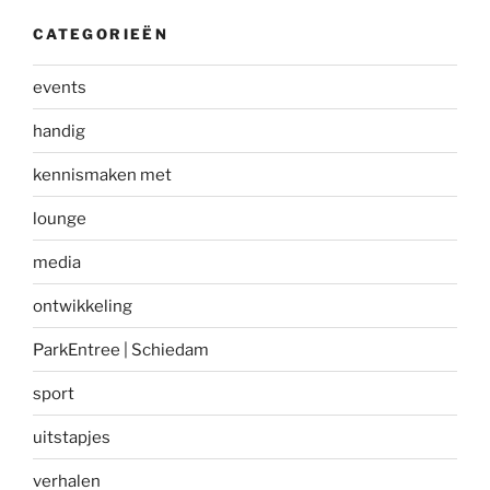
CATEGORIEËN
events
handig
kennismaken met
lounge
media
ontwikkeling
ParkEntree | Schiedam
sport
uitstapjes
verhalen