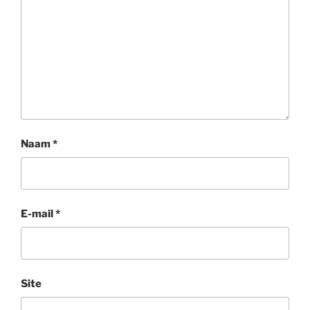
Naam
*
E-mail
*
Site