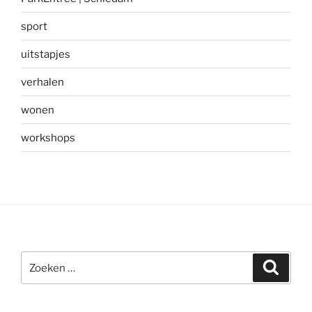
sport
uitstapjes
verhalen
wonen
workshops
Zoeken
Zoeke
naar: