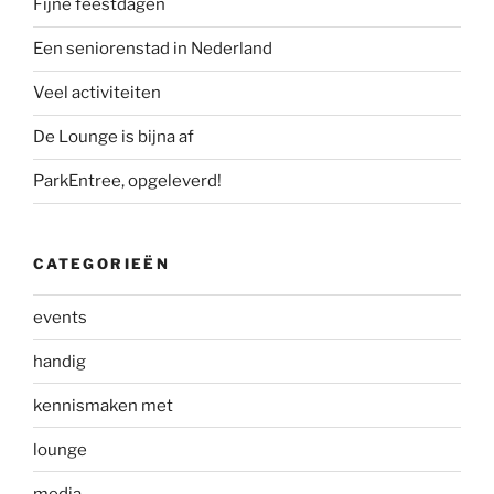
Fijne feestdagen
Een seniorenstad in Nederland
Veel activiteiten
De Lounge is bijna af
ParkEntree, opgeleverd!
CATEGORIEËN
events
handig
kennismaken met
lounge
media