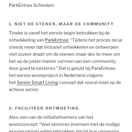
1. NIET DE STENEN, MAAR DE COMMUNITY
Tineke is vanaf het eerste begin betrokken bij de
ontwikkeling van
ParkEntree
: “Tijdens het proces zie je
steeds meer dat inclusief ontwikkelen en ontwerpen
niet zozeer draait om de stenen, maar des te meer om
het op de juiste manier vormen van een community,
door goed te luisteren.” Dat is gelukt bij ParkEntree,
het eerste woonproject in Nederland volgens
het
Senior Smart Living
concept dat vooral inzet op de
actieve senior.
2. FACILITEER ONTMOETING
Alex, een van de initiatiefnemers van het
woonconcept: “Veel senioren (mensen met de nodige
woonervaring) willen betrokken zijn bij hun omgeving.