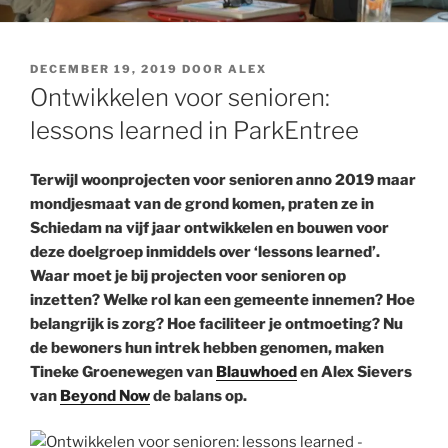
GEPLAATST
DECEMBER 19, 2019
DOOR
ALEX
OP
Ontwikkelen voor senioren:
lessons learned in ParkEntree
Terwijl woonprojecten voor senioren anno 2019 maar
mondjesmaat van de grond komen, praten ze in
Schiedam na vijf jaar ontwikkelen en bouwen voor
deze doelgroep inmiddels over ‘lessons learned’.
Waar moet je bij projecten voor senioren op
inzetten? Welke rol kan een gemeente innemen? Hoe
belangrijk is zorg? Hoe faciliteer je ontmoeting? Nu
de bewoners hun intrek hebben genomen, maken
Tineke Groenewegen van
Blauwhoed
en Alex Sievers
van
Beyond Now
de balans op.