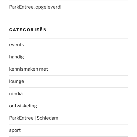
ParkEntree, opgeleverd!
CATEGORIEËN
events
handig
kennismaken met
lounge
media
ontwikkeling
ParkEntree | Schiedam
sport