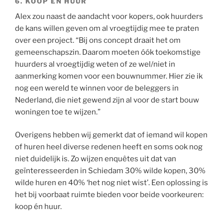
6. KOOP ÉN HUUR
Alex zou naast de aandacht voor kopers, ook huurders
de kans willen geven om al vroegtijdig mee te praten
over een project. “Bij ons concept draait het om
gemeenschapszin. Daarom moeten óók toekomstige
huurders al vroegtijdig weten of ze wel/niet in
aanmerking komen voor een bouwnummer. Hier zie ik
nog een wereld te winnen voor de beleggers in
Nederland, die niet gewend zijn al voor de start bouw
woningen toe te wijzen.”
Overigens hebben wij gemerkt dat of iemand wil kopen
of huren heel diverse redenen heeft en soms ook nog
niet duidelijk is. Zo wijzen enquêtes uit dat van
geïnteresseerden in Schiedam 30% wilde kopen, 30%
wilde huren en 40% ‘het nog niet wist’. Een oplossing is
het bij voorbaat ruimte bieden voor beide voorkeuren:
koop én huur.