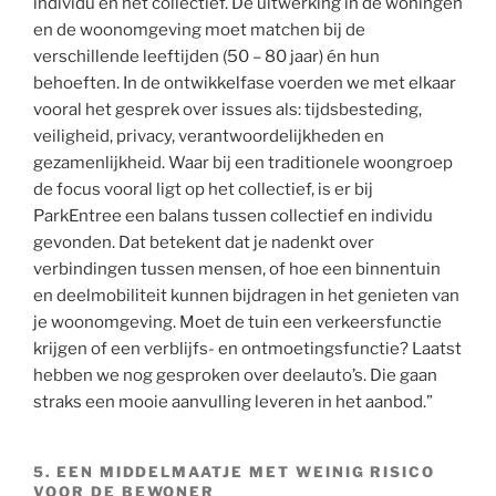
individu en het collectief. De uitwerking in de woningen
en de woonomgeving moet matchen bij de
verschillende leeftijden (50 – 80 jaar) én hun
behoeften. In de ontwikkelfase voerden we met elkaar
vooral het gesprek over issues als: tijdsbesteding,
veiligheid, privacy, verantwoordelijkheden en
gezamenlijkheid. Waar bij een traditionele woongroep
de focus vooral ligt op het collectief, is er bij
ParkEntree een balans tussen collectief en individu
gevonden. Dat betekent dat je nadenkt over
verbindingen tussen mensen, of hoe een binnentuin
en deelmobiliteit kunnen bijdragen in het genieten van
je woonomgeving. Moet de tuin een verkeersfunctie
krijgen of een verblijfs- en ontmoetingsfunctie? Laatst
hebben we nog gesproken over deelauto’s. Die gaan
straks een mooie aanvulling leveren in het aanbod.”
5. EEN MIDDELMAATJE MET WEINIG RISICO
VOOR DE BEWONER