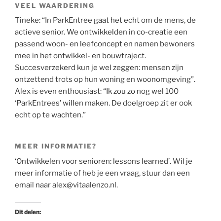
VEEL WAARDERING
Tineke: “In ParkEntree gaat het echt om de mens, de
actieve senior. We ontwikkelden in co-creatie een
passend woon- en leefconcept en namen bewoners
mee in het ontwikkel- en bouwtraject.
Succesverzekerd kun je wel zeggen: mensen zijn
ontzettend trots op hun woning en woonomgeving”.
Alex is even enthousiast: “Ik zou zo nog wel 100
‘ParkEntrees’ willen maken. De doelgroep zit er ook
echt op te wachten.”
MEER INFORMATIE?
‘Ontwikkelen voor senioren: lessons learned’. Wil je
meer informatie of heb je een vraag, stuur dan een
email naar alex@vitaalenzo.nl.
Dit delen: