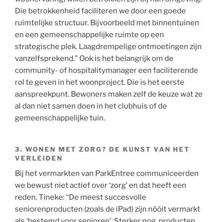
Die betrokkenheid faciliteren we door een goede
ruimtelijke structuur. Bijvoorbeeld met binnentuinen
en een gemeenschappelijke ruimte op een
strategische plek. Laagdrempelige ontmoetingen zijn
vanzelfsprekend.” Ook is het belangrijk om de
community- of hospitalitymanager een faciliterende
rol te geven in het woonproject. Die is het eerste
aanspreekpunt. Bewoners maken zelf de keuze wat ze
al dan niet samen doen in het clubhuis of de
gemeenschappelijke tuin.
3. WONEN MET ZORG? DE KUNST VAN HET
VERLEIDEN
Bij het vermarkten van ParkEntree communiceerden
we bewust niet actief over ‘zorg’ en dat heeft een
reden. Tineke: “De meest succesvolle
seniorenproducten (zoals de iPad) zijn nóóit vermarkt
als ‘bestemd voor senioren’. Sterker nog, producten