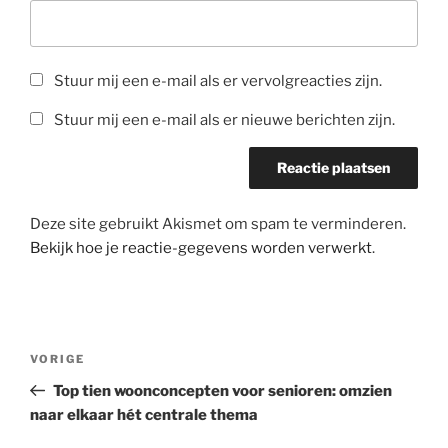
Stuur mij een e-mail als er vervolgreacties zijn.
Stuur mij een e-mail als er nieuwe berichten zijn.
Deze site gebruikt Akismet om spam te verminderen.
Bekijk hoe je reactie-gegevens worden verwerkt
.
Berichtnavigatie
Vorig
VORIGE
bericht
Top tien woonconcepten voor senioren: omzien
naar elkaar hét centrale thema