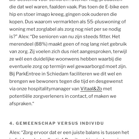
die dat wel waren, faalden vaak. Pas toen de E-bike een
hip en stoer imago kreeg, gingen ook ouderen die
kopen. Dus waarom vermarkten als 55-pluswoning of
woning met zorglabel als zorg nog niet per se nodig
is?” Alex: “De senioren van nu zijn steeds fitter. Het
merendeel (88%) maakt geen of nog lang niet gebruik
van zorg. Zij voelen zich dus niet aangesproken, terwijl
ze wél een duidelijke woonwens hebben waarbij die
eventuele zorg op termijn wel gewaarborgd moet zijn.
Bij ParkEntree in Schiedam faciliteren we dit wel en
brengen we bewoners tegen die tijd en desgewenst
via onze hospitalitymanager van
Vitaal&Zo
met
potentiële zorgverleners in contact, of maken we
afspraken.“
4. GEMEENSCHAP VERSUS INDIVIDU
Alex: “Zorg ervoor dat er een juiste balans is tussen het