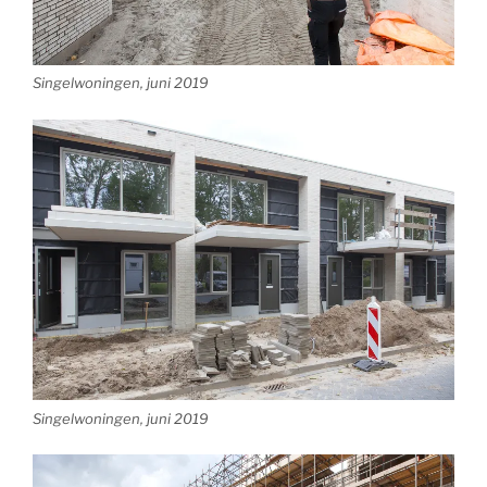
Singelwo
ning
en, juni 2019
Singelwoningen, juni 2019