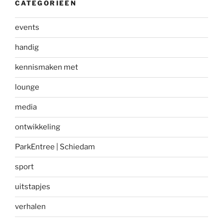
CATEGORIEËN
events
handig
kennismaken met
lounge
media
ontwikkeling
ParkEntree | Schiedam
sport
uitstapjes
verhalen