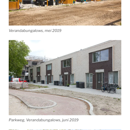
Verandabungalows, mei 2019
Parkweg, Verandabungalows, juni 2019