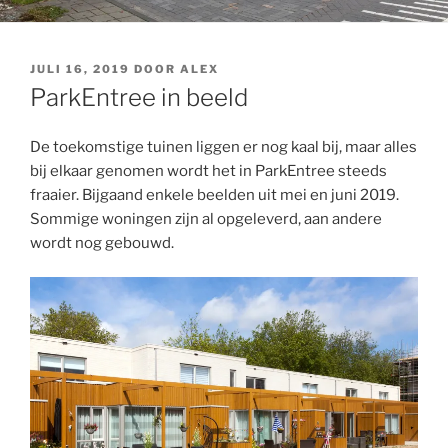
GEPLAATST
JULI 16, 2019
DOOR
ALEX
OP
ParkEntree in beeld
De toekomstige tuinen liggen er nog kaal bij, maar alles
bij elkaar genomen wordt het in ParkEntree steeds
fraaier. Bijgaand enkele beelden uit mei en juni 2019.
Sommige woningen zijn al opgeleverd, aan andere
wordt nog gebouwd.