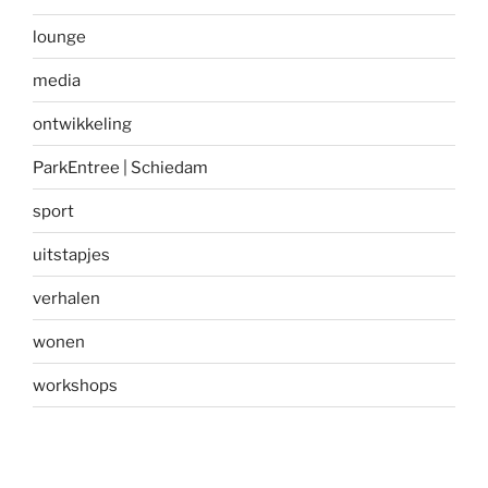
lounge
media
ontwikkeling
ParkEntree | Schiedam
sport
uitstapjes
verhalen
wonen
workshops