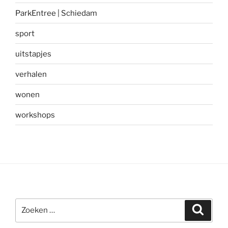
ParkEntree | Schiedam
sport
uitstapjes
verhalen
wonen
workshops
Zoeken
Zoeke
naar: