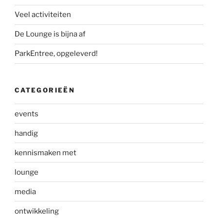
Veel activiteiten
De Lounge is bijna af
ParkEntree, opgeleverd!
CATEGORIEËN
events
handig
kennismaken met
lounge
media
ontwikkeling