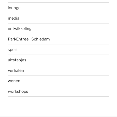
lounge
media
ontwikkeling
ParkEntree | Schiedam
sport
uitstapjes
verhalen
wonen
workshops