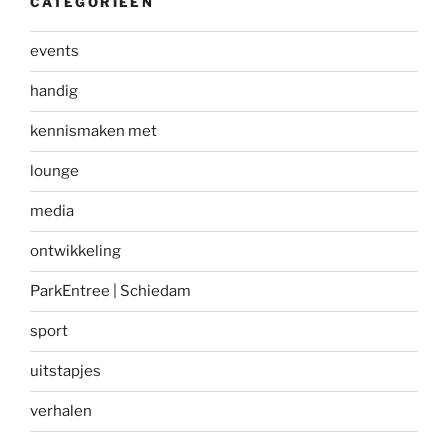
CATEGORIEËN
events
handig
kennismaken met
lounge
media
ontwikkeling
ParkEntree | Schiedam
sport
uitstapjes
verhalen